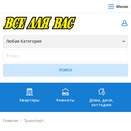
Меню
Квартиры
Комнаты
Дома, дачи,
Зе
коттеджи
Главная
Транспорт