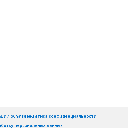
ации объявлений
Политика конфиденциальности
аботку персональных данных