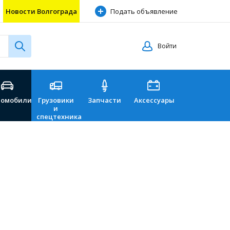
Новости Волгограда
Подать объявление
Войти
томобили
Грузовики
Запчасти
Аксессуары
Перевозки
и
спецтехника