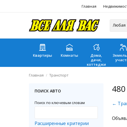
Главная
Недвижимос
Квартиры
Комнаты
Дома,
Земел
дачи,
участ
коттеджи
Главная
Транспорт
480
ПОИСК АВТО
Поиск по ключевым словам
← Тра
Объяв
Расширенные критерии