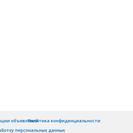
ации объявлений
Политика конфиденциальности
аботку персональных данных