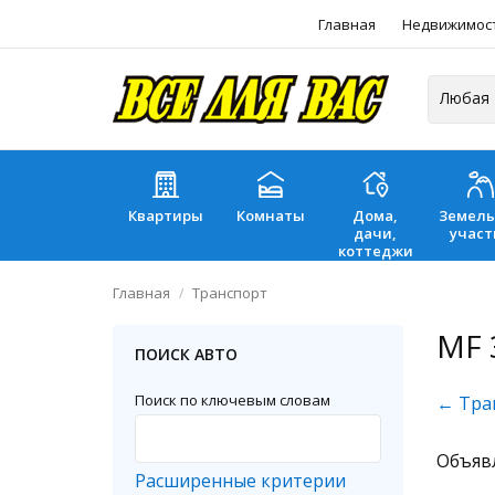
Главная
Недвижимос
Квартиры
Комнаты
Дома,
Земел
дачи,
участ
коттеджи
Главная
Транспорт
MF 
ПОИСК АВТО
Поиск по ключевым словам
← Тра
Объяв
Расширенные критерии