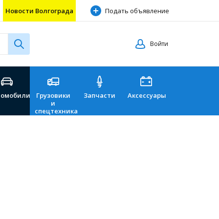
Новости Волгограда
Подать объявление
Войти
томобили
Грузовики
Запчасти
Аксессуары
Перевозки
и
спецтехника