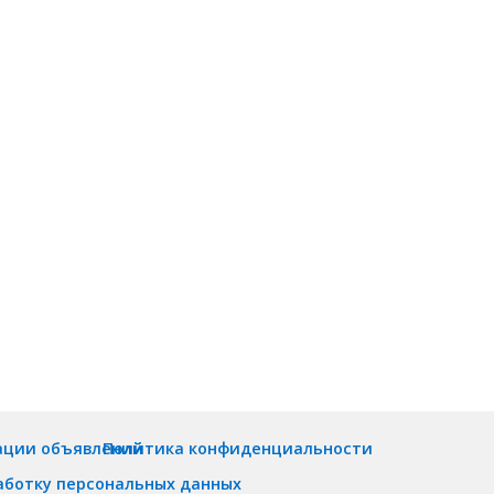
ации объявлений
Политика конфиденциальности
аботку персональных данных