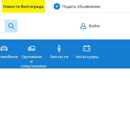
Новости Волгограда
Подать объявление
Войти
томобили
Грузовики
Запчасти
Аксессуары
Перевозки
и
спецтехника