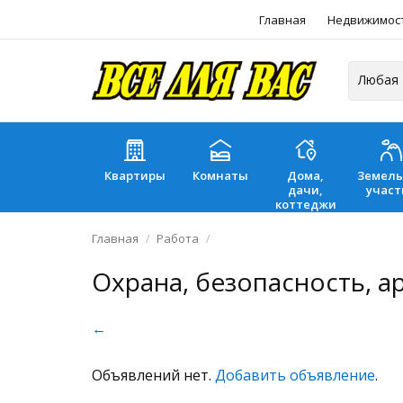
Главная
Недвижимос
Квартиры
Комнаты
Дома,
Земел
дачи,
участ
коттеджи
Главная
Работа
Охрана, безопасность, а
←
Объявлений нет.
Добавить объявление
.