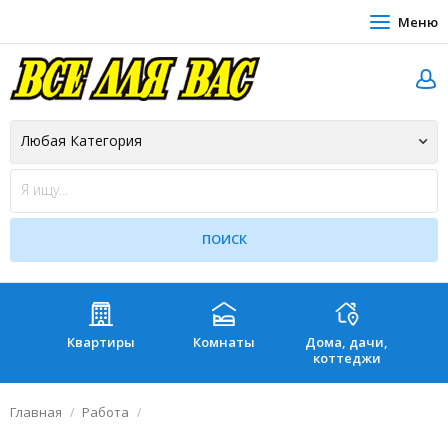
Меню
Квартиры
Комнаты
Дома, дачи,
Зе
коттеджи
Главная
Работа