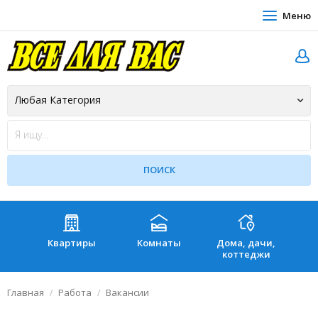
Меню
Квартиры
Комнаты
Дома, дачи,
Зе
коттеджи
Главная
Работа
Вакансии