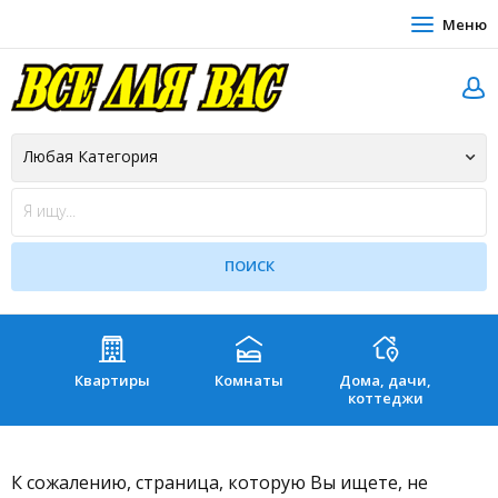
Меню
Квартиры
Комнаты
Дома, дачи,
Зе
коттеджи
К сожалению, страница, которую Вы ищете, не