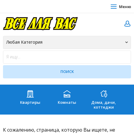
Меню
Квартиры
Комнаты
Дома, дачи,
Зе
коттеджи
К сожалению, страница, которую Вы ищете, не