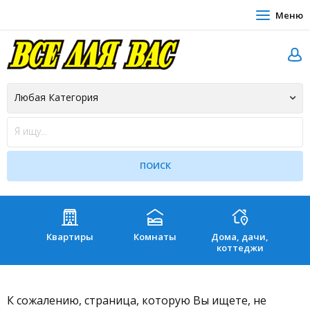
Меню
Квартиры
Комнаты
Дома, дачи,
Зе
коттеджи
К сожалению, страница, которую Вы ищете, не