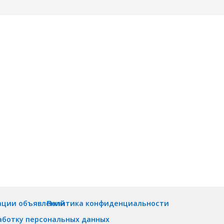
ации объявлений
Политика конфиденциальности
аботку персональных данных