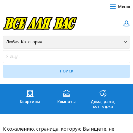
Меню
Квартиры
Комнаты
Дома, дачи,
Зе
коттеджи
К сожалению, страница, которую Вы ищете, не