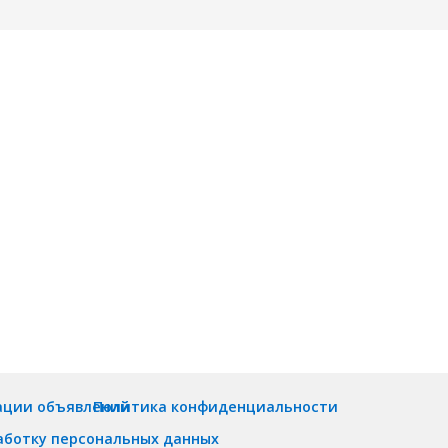
ации объявлений
Политика конфиденциальности
аботку персональных данных