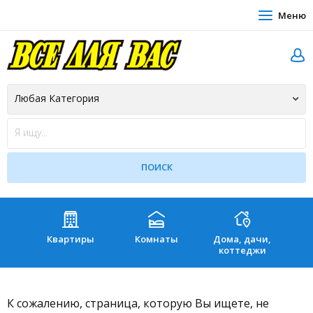
Меню
Квартиры
Комнаты
Дома, дачи,
Зе
коттеджи
К сожалению, страница, которую Вы ищете, не