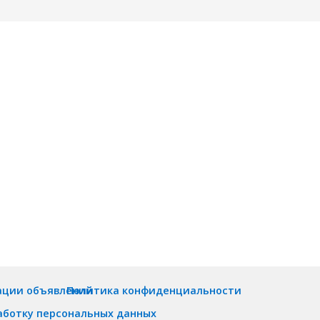
ации объявлений
Политика конфиденциальности
аботку персональных данных