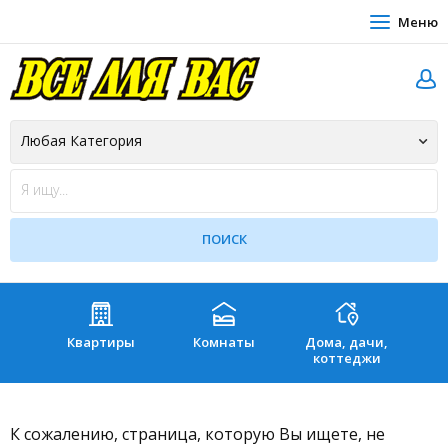
Меню
Квартиры
Комнаты
Дома, дачи,
Зе
коттеджи
К сожалению, страница, которую Вы ищете, не