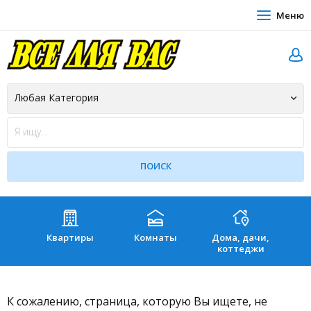
Меню
Квартиры
Комнаты
Дома, дачи,
Зе
коттеджи
К сожалению, страница, которую Вы ищете, не