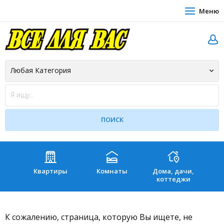
Меню
Квартиры
Комнаты
Дома, дачи,
Зе
коттеджи
К сожалению, страница, которую Вы ищете, не