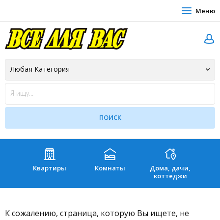
Меню
Квартиры
Комнаты
Дома, дачи,
Зе
коттеджи
К сожалению, страница, которую Вы ищете, не