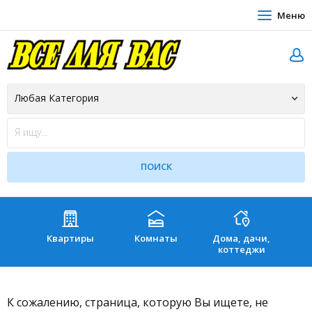
Меню
Квартиры
Комнаты
Дома, дачи,
Зе
коттеджи
К сожалению, страница, которую Вы ищете, не