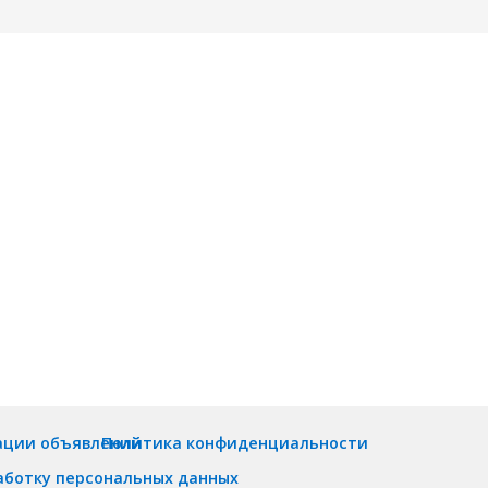
ации объявлений
Политика конфиденциальности
аботку персональных данных