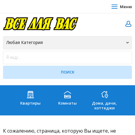
Меню
Квартиры
Комнаты
Дома, дачи,
Зе
коттеджи
К сожалению, страница, которую Вы ищете, не