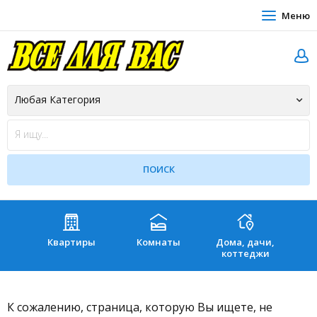
Меню
Квартиры
Комнаты
Дома, дачи,
Зе
коттеджи
К сожалению, страница, которую Вы ищете, не