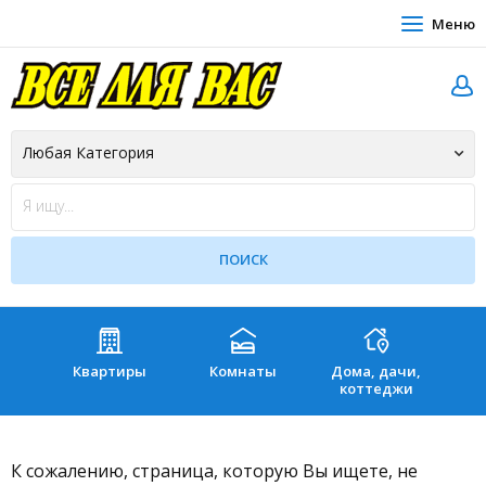
Меню
Квартиры
Комнаты
Дома, дачи,
Зе
коттеджи
К сожалению, страница, которую Вы ищете, не