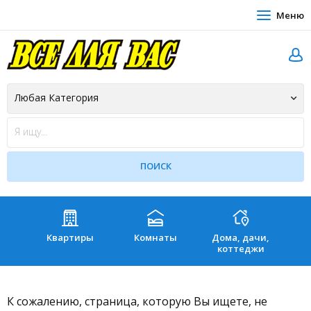
Меню
Квартиры
Комнаты
Дома, дачи,
Зе
коттеджи
К сожалению, страница, которую Вы ищете, не