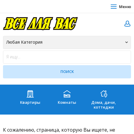
Меню
Квартиры
Комнаты
Дома, дачи,
Зе
коттеджи
К сожалению, страница, которую Вы ищете, не