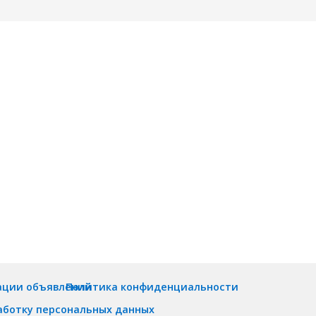
ации объявлений
Политика конфиденциальности
аботку персональных данных