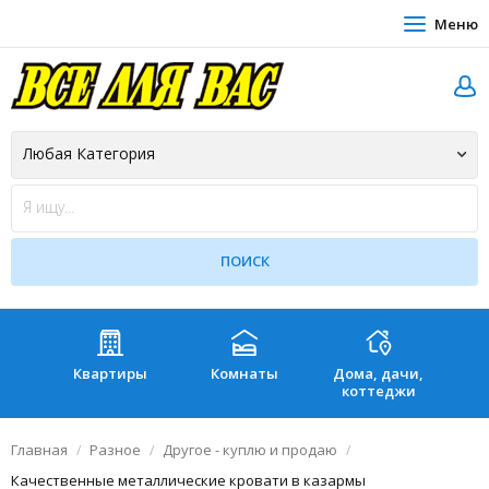
Меню
Квартиры
Комнаты
Дома, дачи,
Зе
коттеджи
Главная
Разное
Другое - куплю и продаю
Качественные металлические кровати в казармы