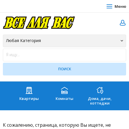
Меню
Квартиры
Комнаты
Дома, дачи,
Зе
коттеджи
К сожалению, страница, которую Вы ищете, не