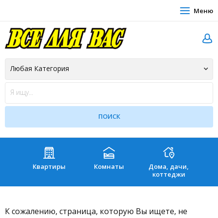
Меню
Квартиры
Комнаты
Дома, дачи,
Зе
коттеджи
К сожалению, страница, которую Вы ищете, не