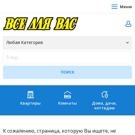
Меню
Квартиры
Комнаты
Дома, дачи,
Зе
коттеджи
К сожалению, страница, которую Вы ищете, не