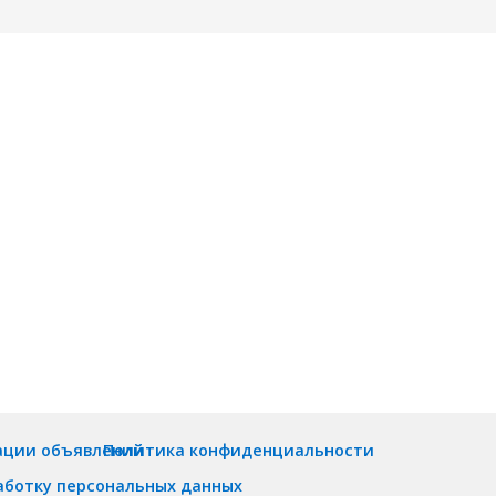
ации объявлений
Политика конфиденциальности
аботку персональных данных