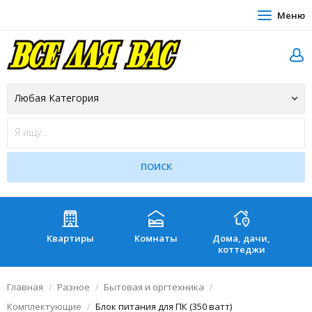
Меню
Квартиры
Комнаты
Дома, дачи,
Зе
коттеджи
Главная
Разное
Бытовая и оргтехника
Комплектующие
Блок питания для ПК (350 ватт)