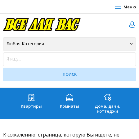
Меню
Квартиры
Комнаты
Дома, дачи,
Зе
коттеджи
К сожалению, страница, которую Вы ищете, не