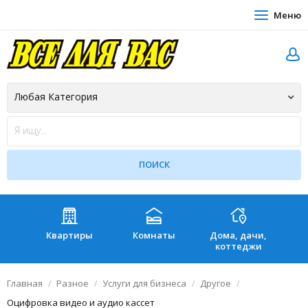
Меню
Квартиры
Комнаты
Дома, дачи,
Зе
коттеджи
Главная
Разное
Услуги для бизнеса
Другое
Оцифровка видео и аудио кассет