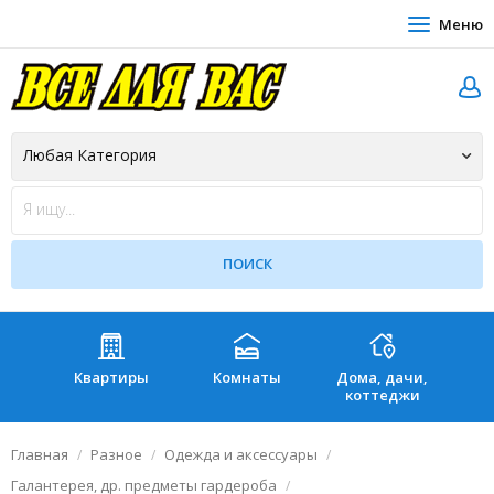
Меню
Квартиры
Комнаты
Дома, дачи,
Зе
коттеджи
Главная
Разное
Одежда и аксессуары
Галантерея, др. предметы гардероба