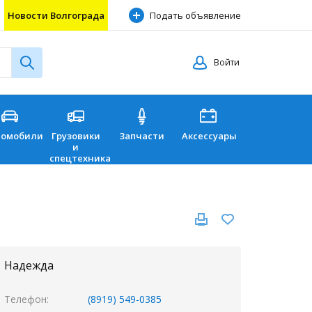
Новости Волгограда
Подать объявление
Войти
томобили
Грузовики
Запчасти
Аксессуары
Перевозки
и
спецтехника
Надежда
Телефон
(8919) 549-0385