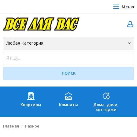
Меню
Квартиры
Комнаты
Дома, дачи,
Зе
коттеджи
Главная
Разное