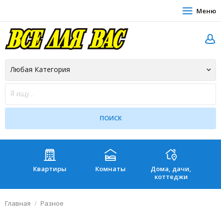
Меню
Квартиры
Комнаты
Дома, дачи,
Зе
коттеджи
Главная
Разное