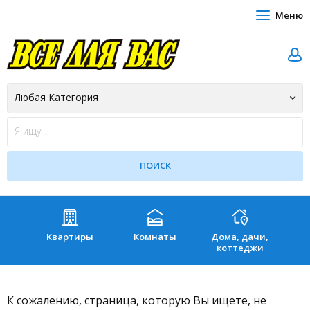
Меню
Квартиры
Комнаты
Дома, дачи,
Зе
коттеджи
К сожалению, страница, которую Вы ищете, не