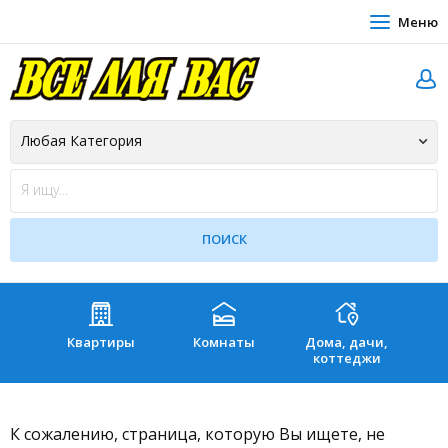
Меню
Квартиры
Комнаты
Дома, дачи,
Зе
коттеджи
К сожалению, страница, которую Вы ищете, не