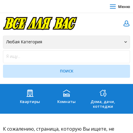
Меню
Квартиры
Комнаты
Дома, дачи,
Зе
коттеджи
К сожалению, страница, которую Вы ищете, не