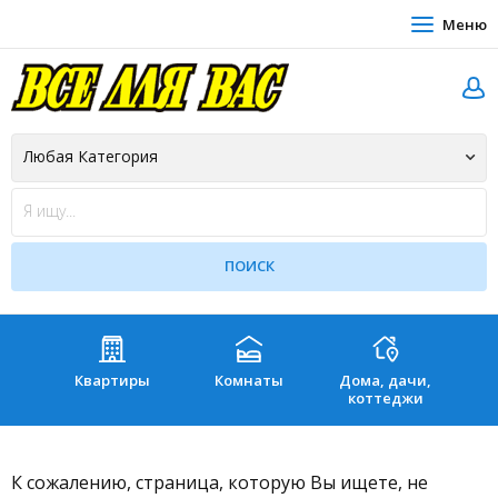
Меню
Квартиры
Комнаты
Дома, дачи,
Зе
коттеджи
К сожалению, страница, которую Вы ищете, не