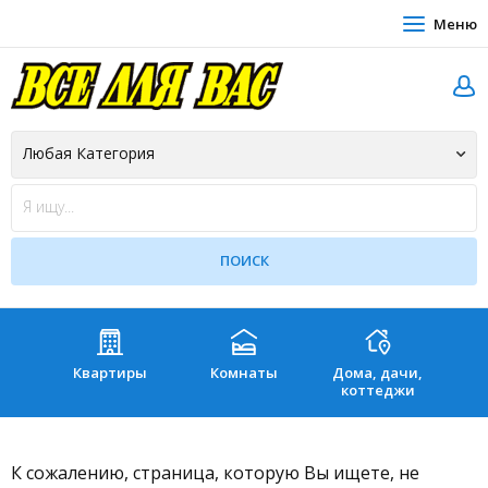
Меню
Квартиры
Комнаты
Дома, дачи,
Зе
коттеджи
К сожалению, страница, которую Вы ищете, не