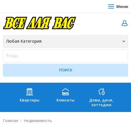
Меню
Квартиры
Комнаты
Дома, дачи,
Зе
коттеджи
Главная
Недвижимость