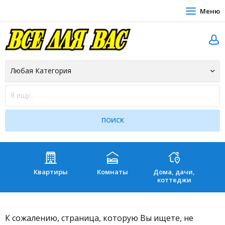
Меню
Квартиры
Комнаты
Дома, дачи,
Зе
коттеджи
К сожалению, страница, которую Вы ищете, не