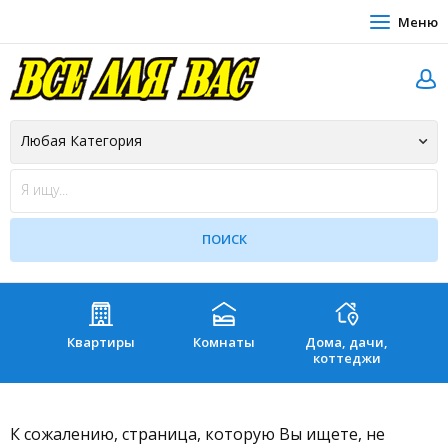
Меню
Квартиры
Комнаты
Дома, дачи,
Зе
коттеджи
К сожалению, страница, которую Вы ищете, не