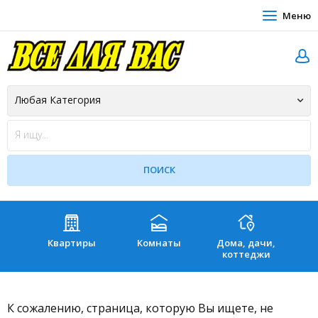
Меню
Квартиры
Комнаты
Дома, дачи,
Зе
коттеджи
К сожалению, страница, которую Вы ищете, не