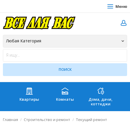
Меню
Квартиры
Комнаты
Дома, дачи,
Зе
коттеджи
Главная
Строительство и ремонт
Текущий ремонт