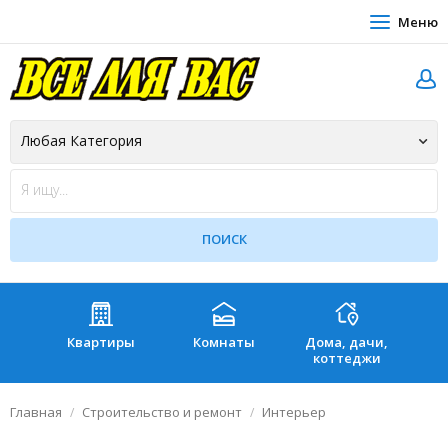
Меню
Квартиры
Комнаты
Дома, дачи,
Зе
коттеджи
Главная
Строительство и ремонт
Интерьер