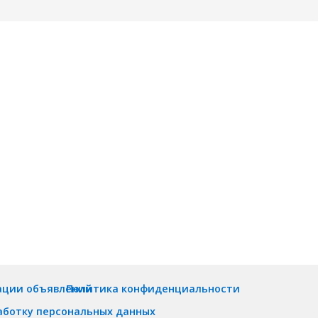
ации объявлений
Политика конфиденциальности
аботку персональных данных